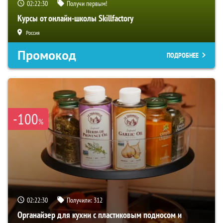
02:22:29
Получи первым!
Курсы от онлайн-школы Skillfactory
Россия
Промокод
ПОДРОБНЕЕ
-100
%
02:22:29
Получили:
312
Органайзер для кухни с пластиковым подносом и