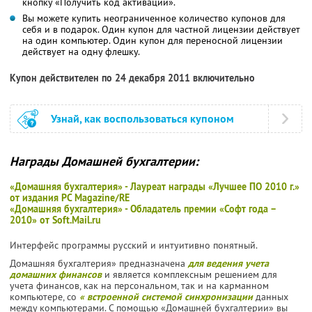
кнопку «Получить код активации».
Вы можете купить неограниченное количество купонов для
себя и в подарок. Один купон для частной лицензии действует
на один компьютер. Один купон для переносной лицензии
действует на одну флешку.
Купон действителен по 24 декабря 2011 включительно
Узнай, как воспользоваться купоном
Награды Домашней бухгалтерии:
«Домашняя бухгалтерия» - Лауреат награды «Лучшее ПО 2010 г.»
от издания PC Magazine/RE
«Домашняя бухгалтерия» - Обладатель премии «Софт года –
2010» от Soft.Mail.ru
Интерфейс программы русский и интуитивно понятный.
Домашняя бухгалтерия» предназначена
для ведения учета
домашних финансов
и является комплексным решением для
учета финансов, как на персональном, так и на карманном
компьютере, со
« встроенной системой синхронизации
данных
между компьютерами. С помощью «Домашней бухгалтерии» вы