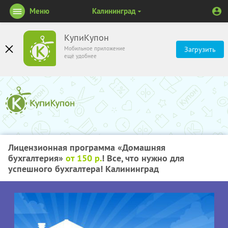
Меню
Калининград
КупиКупон
Мобильное приложение
Загрузить
ещё удобнее
Лицензионная программа «Домашняя
бухгалтерия»
от 150 р.
! Все, что нужно для
успешного бухгалтера! Калининград