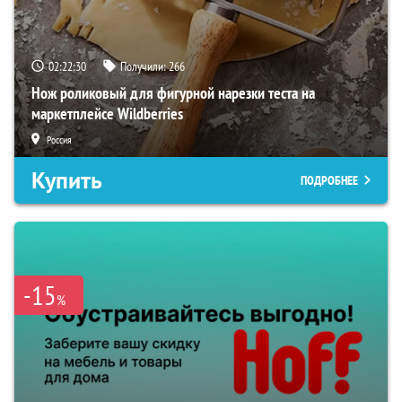
02:22:29
Получили:
266
Нож роликовый для фигурной нарезки теста на
маркетплейсе Wildberries
Россия
Купить
ПОДРОБНЕЕ
-15
%