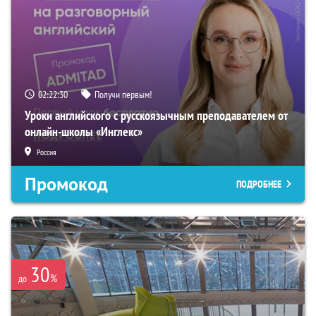
02:22:29
Получи первым!
Уроки английского с русскоязычным преподавателем от
онлайн-школы «Инглекс»
Россия
Промокод
ПОДРОБНЕЕ
30
%
до