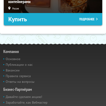
контейнерами
Россия
Купить
ПОДРОБНЕЕ
Компания
Основное
Публикации о нас
Вакансии
Правила сервиса
Ответы на вопросы
Бизнес-Партнёрам
Давайте сделаем акцию!
Заработайте, как Вебмастер