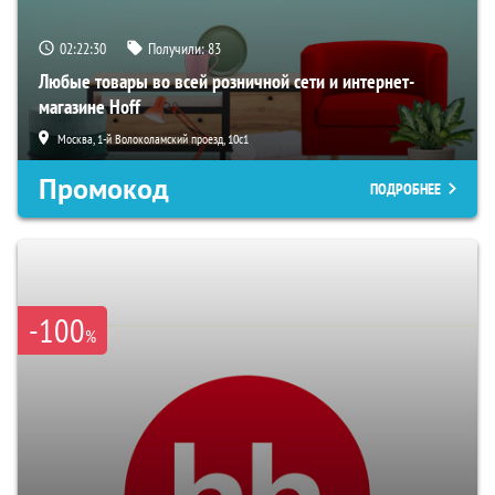
02:22:29
Получили:
83
Любые товары во всей розничной сети и интернет-
магазине Hoff
Москва, 1-й Волоколамский проезд, 10с1
Промокод
ПОДРОБНЕЕ
-100
%