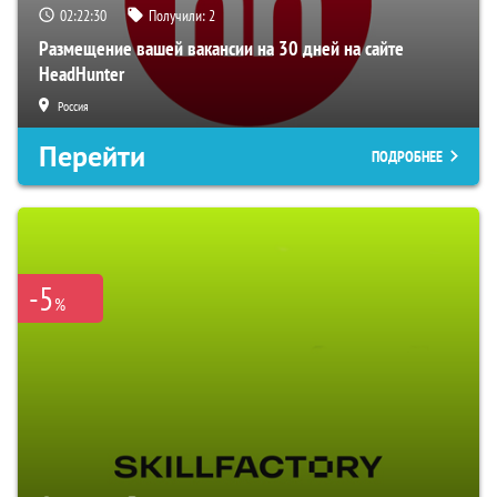
02:22:29
Получили:
2
Размещение вашей вакансии на 30 дней на сайте
HeadHunter
Россия
Перейти
ПОДРОБНЕЕ
-5
%