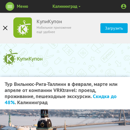
Меню
Калининград
КупиКупон
Мобильное приложение
Загрузить
ещё удобнее
Тур Вильнюс-Рига-Таллинн в феврале, марте или
апреле от компании VRKtravel: проезд,
проживание, пешеходные экскурсии.
Скидка до
48%
. Калининград