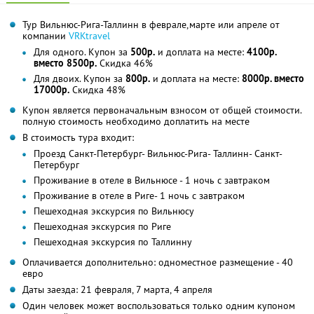
Тур Вильнюс-Рига-Таллинн в феврале,марте или апреле от
компании
VRKtravel
Для одного. Купон за
500р.
и доплата на месте:
4100р.
вместо 8500р.
Скидка 46%
Для двоих. Купон за
800р.
и доплата на месте:
8000р. вместо
17000р.
Скидка 48%
Купон является первоначальным взносом от общей стоимости.
полную стоимость необходимо доплатить на месте
В стоимость тура входит:
Проезд Санкт-Петербург- Вильнюс-Рига- Таллинн- Санкт-
Петербург
Проживание в отеле в Вильнюсе - 1 ночь с завтраком
Проживание в отеле в Риге- 1 ночь с завтраком
Пешеходная экскурсия по Вильнюсу
Пешеходная экскурсия по Риге
Пешеходная экскурсия по Таллинну
Оплачивается дополнительно: одноместное размещение - 40
евро
Даты заезда: 21 февраля, 7 марта, 4 апреля
Один человек может воспользоваться только одним купоном