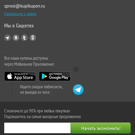
sprosi@kupikupon.ru
Связаться с нами
Мы в Соцсетях
Все наши купоны доступны
через Мобильное Приложение:
Ищите скидки поблизости,
не выходя из чата:
Сэкономьте до 90% при любых покупках
Подпишитесь на самые выгодные предложения