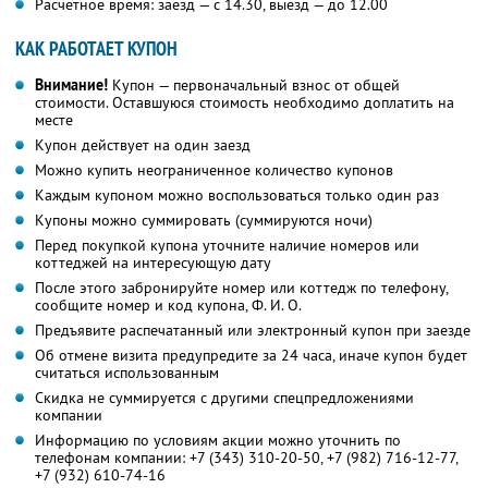
Расчетное время: заезд — с 14.30, выезд — до 12.00
КАК РАБОТАЕТ КУПОН
Внимание!
Купон — первоначальный взнос от общей
стоимости. Оставшуюся стоимость необходимо доплатить на
месте
Купон действует на один заезд
Можно купить неограниченное количество купонов
Каждым купоном можно воспользоваться только один раз
Купоны можно суммировать (суммируются ночи)
Перед покупкой купона уточните наличие номеров или
коттеджей на интересующую дату
После этого забронируйте номер или коттедж по телефону,
сообщите номер и код купона,
Ф. И. О.
Предъявите распечатанный или электронный купон при заезде
Об отмене визита предупредите за 24 часа, иначе купон будет
считаться использованным
Скидка не суммируется с другими спецпредложениями
компании
Информацию по условиям акции можно уточнить по
телефонам компании:
+7 (343) 310-20-50,
+7 (982) 716-12-77,
+7 (932) 610-74-16