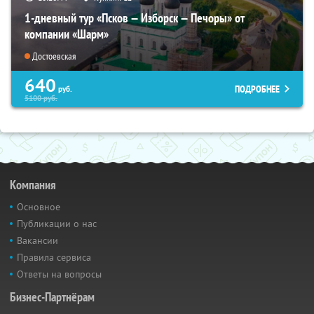
1-дневный тур «Псков — Изборск — Печоры» от
компании «Шарм»
Достоевская
640
ПОДРОБНЕЕ
руб.
5100
руб.
Компания
Основное
Публикации о нас
Вакансии
Правила сервиса
Ответы на вопросы
Бизнес-Партнёрам