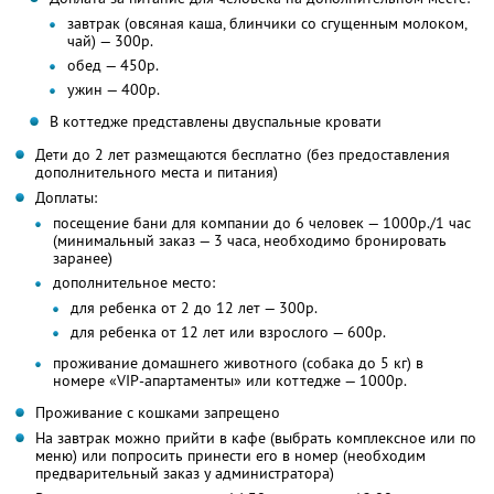
завтрак (овсяная каша, блинчики со сгущенным молоком,
чай) — 300р.
обед — 450р.
ужин — 400р.
В коттедже представлены двуспальные кровати
Дети до 2 лет размещаются бесплатно (без предоставления
дополнительного места и питания)
Доплаты:
посещение бани для компании до 6 человек — 1000р./1 час
(минимальный заказ — 3 часа, необходимо бронировать
заранее)
дополнительное место:
для ребенка от 2 до 12 лет — 300р.
для ребенка от 12 лет или взрослого — 600р.
проживание домашнего животного (собака до 5 кг) в
номере «VIP-апартаменты» или коттедже — 1000р.
Проживание с кошками запрещено
На завтрак можно прийти в кафе (выбрать комплексное или по
меню) или попросить принести его в номер (необходим
предварительный заказ у администратора)