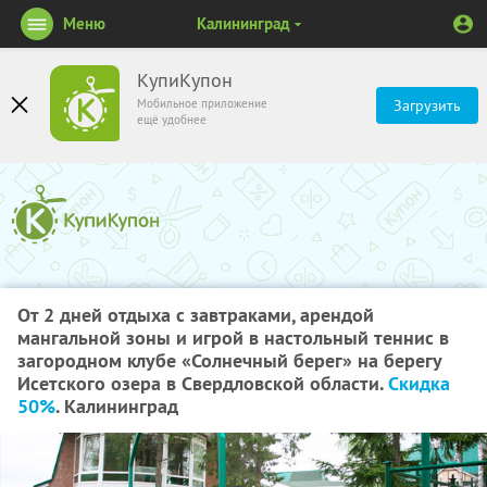
Меню
Калининград
КупиКупон
Мобильное приложение
Загрузить
ещё удобнее
От 2 дней отдыха с завтраками, арендой
мангальной зоны и игрой в настольный теннис в
загородном клубе «Солнечный берег» на берегу
Исетского озера в Свердловской области.
Скидка
50%
. Калининград