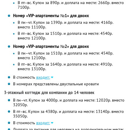
В пт–вс. Купон за 890р. и доплата на месте: 2660р. вместо
7100р.
Номер «VIP-апартаменты №1» для двоих
В пн–чт. Купон за 1390р. и доплата на месте: 4160р.
вместо 11100р.
В пт–вс. Купон за 1510р. и доплата на месте: 4540р.
вместо 12100р.
Номер «VIP-апартаменты №2» для двоих
В пн–чт. Купон за 1510р. и доплата на месте: 4540р.
вместо 12100р.
В пт–вс. Купон за 1640р. и доплата на месте: 4910р.
вместо 13100р.
В стоимость
входит:
В номерах представлены двуспальные кровати
3-этажный коттедж для компании до 14 человек
В пн–чт. Купон за 4000р. и доплата на месте: 12020р. вместо
32050р.
В пт–вс. Купон за 4380р. и доплата на месте: 13140р. вместо
35050р.
В стоимость
входит:
Доплата за питание для человека на дополнительном месте: