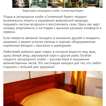
Территория загородного клуба «Солнечный берег»
Отдых в загородном клубе «Солнечный берег» подарит
возможность пожить в окружении живописной природы,
подышать чистым воздухом и восстановить силы. Здесь вас ждут
номера, апартаменты и коттеджи с высоким уровнем комфорта и
сервиса.
Если появится желание посидеть в компании друзей и пожарить
шашлыки, к вашим услугам уютные и хорошо оборудованные
кирпичные беседки с мангалом и шампурами.
Любителей рыбалки ждет озеро, в котором водится лещ, ёрш,
щука, белый амур, зеркальный карп и другая рыба. Особая
гордость загородного клуба — русская баня в окружении
величественных лесов. Это настоящая находка для тех, кто любит
отдыхать с пользой для здоровья!