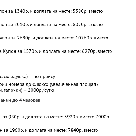
пон за 1340р. и доплата на месте: 5380р. вместо
пон за 2010р. и доплата на месте: 8070р. вместо
упон за 2680р. и доплата на месте: 10760р. вместо
 Купон за 1570р. и доплата на месте: 6270р. вместо
раскладушка) — по прайсу
ории номера до «Люкс» (увеличенная площадь
ы, тапочки) — 2000р./сутки
ании до 4 человек
н за 980р. и доплата на месте: 3920р. вместо 7000р.
н за 1960р. и доплата на месте: 7840р. вместо