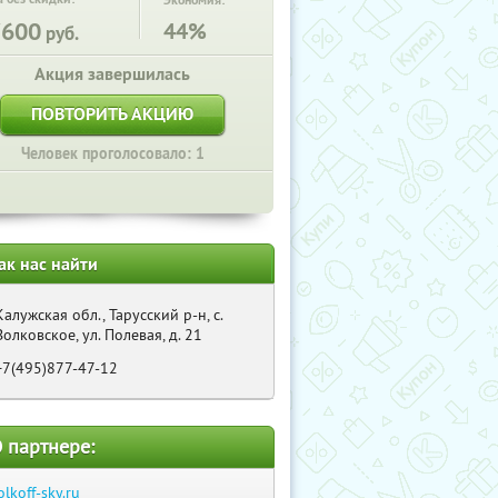
Экономия:
7600
44%
руб.
Акция завершилась
ПОВТОРИТЬ АКЦИЮ
Человек проголосовало: 1
ак нас найти
Калужская обл., Тарусский р-н, с.
Волковское, ул. Полевая, д. 21
+7(495)877-47-12
 партнере:
olkoff-sky.ru