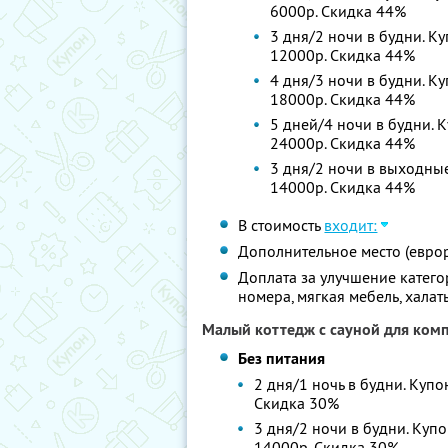
6000р. Скидка 44%
3 дня/2 ночи в будни. Ку
12000р. Скидка 44%
4 дня/3 ночи в будни. Ку
18000р. Скидка 44%
5 дней/4 ночи в будни. К
24000р. Скидка 44%
3 дня/2 ночи в выходные.
14000р. Скидка 44%
В стоимость
входит:
Дополнительное место (евро
Доплата за улучшение катег
номера, мягкая мебель, халат
Малый коттедж с сауной для комп
Без питания
2 дня/1 ночь в будни. Купо
Скидка 30%
3 дня/2 ночи в будни. Купо
14000р. Скидка 30%