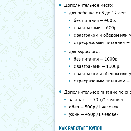
Дополнительное место:
для ребенка от 3 до 12 лет:
без питания — 400р.
с завтраками — 600р.
с завтраком и обедом или 
с трехразовым питанием — 
для взрослого:
без питания — 1000р.
с завтраками — 1300р.
с завтраком и обедом или 
с трехразовым питанием — 
Дополнительное питание по сис
завтрак — 450р./1 человек
обед — 500р./1 человек
ужин — 450р./1 человек
КАК РАБОТАЕТ КУПОН