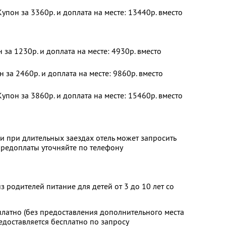
упон за 3360р. и доплата на месте: 13440р. вместо
н за 1230р. и доплата на месте: 4930р. вместо
н за 2460р. и доплата на месте: 9860р. вместо
упон за 3860р. и доплата на месте: 15460р. вместо
и при длительных заездах отель может запросить
предоплаты уточняйте по телефону
 родителей питание для детей от 3 до 10 лет со
платно (без предоставления дополнительного места
редоставляется бесплатно по запросу