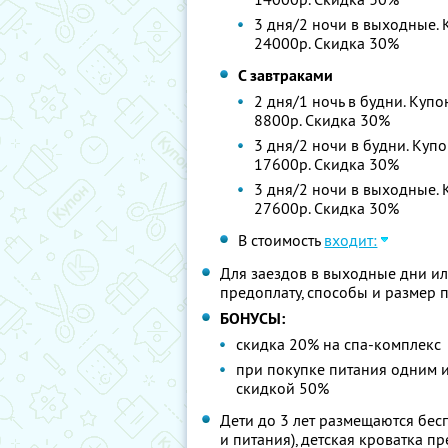
3 дня/2 ночи в выходные. К
24000р. Скидка 30%
С завтраками
2 дня/1 ночь в будни. Купо
8800р. Скидка 30%
3 дня/2 ночи в будни. Купо
17600р. Скидка 30%
3 дня/2 ночи в выходные. К
27600р. Скидка 30%
В стоимость
входит:
Для заездов в выходные дни ил
предоплату, способы и размер 
БОНУСЫ:
скидка 20% на спа-комплекс
при покупке питания одним из
скидкой 50%
Дети до 3 лет размещаются бес
и питания), детская кроватка п