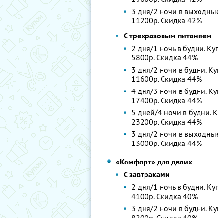
3 дня/2 ночи в выходные.
11200р. Скидка 42%
С трехразовым питанием
2 дня/1 ночь в будни. Ку
5800р. Скидка 44%
3 дня/2 ночи в будни. Ку
11600р. Скидка 44%
4 дня/3 ночи в будни. Ку
17400р. Скидка 44%
5 дней/4 ночи в будни. К
23200р. Скидка 44%
3 дня/2 ночи в выходные.
13000р. Скидка 44%
«Комфорт» для двоих
С завтраками
2 дня/1 ночь в будни. Ку
4100р. Скидка 40%
3 дня/2 ночи в будни. Ку
8200р. Скидка 40%